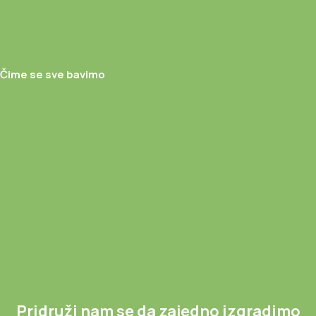
Čime se sve bavimo
Pridruži nam se da zajedno izgradimo