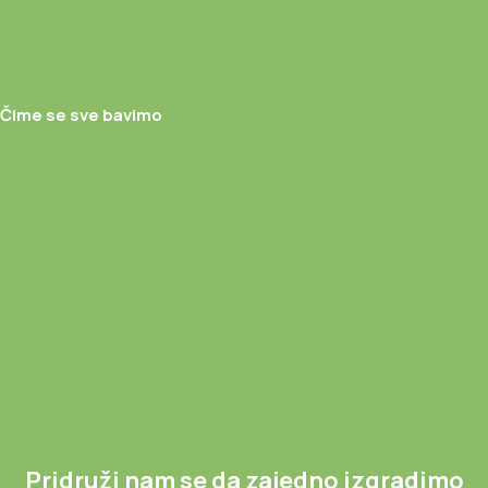
Čime se sve bavimo
Pridruži nam se da zajedno izgradimo