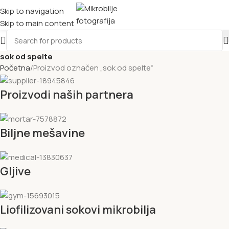
Skip to navigation
Skip to main content
sok od spelte
Početna
Proizvod označen „sok od spelte“
Proizvodi naših partnera
Biljne mešavine
Gljive
Liofilizovani sokovi mikrobilja