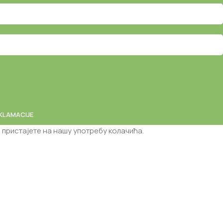
EKLAMACIJE
пристајете на нашу употребу колачића.