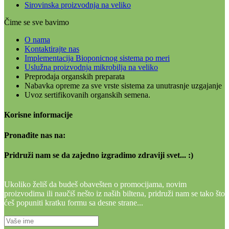
Sirovinska proizvodnja na veliko
Čime se sve bavimo
O nama
Kontaktirajte nas
Implementacija Bioponicnog sistema po meri
Uslužna proizvodnja mikrobilja na veliko
Preprodaja organskih preparata
Nabavka opreme za sve vrste sistema za unutrasnje uzgajanje
Uvoz sertifikovanih organskih semena.
Korisne informacije
Pronađite nas na:
Pridruži nam se da zajedno izgradimo zdraviji svet... :)
Ukoliko želiš da budeš obavešten o promocijama, novim
proizvodima ili naučiš nešto iz naših biltena, pridruži nam se tako što
ćeš popuniti kratku formu sa desne strane...