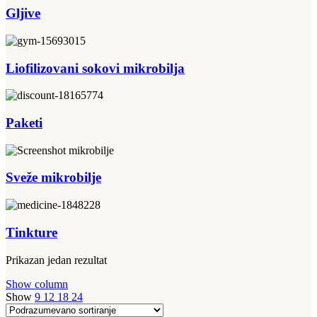
Gljive
Liofilizovani sokovi mikrobilja
Paketi
Sveže mikrobilje
Tinkture
Prikazan jedan rezultat
Show column
Show
9
12
18
24