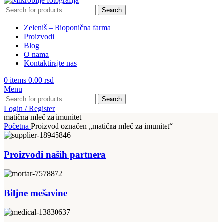
Search
Zeleniš – Bioponična farma
Proizvodi
Blog
O nama
Kontaktirajte nas
0
items
0.00
rsd
Menu
Search
Login / Register
matična mleč za imunitet
Početna
Proizvod označen „matična mleč za imunitet“
Proizvodi naših partnera
Biljne mešavine