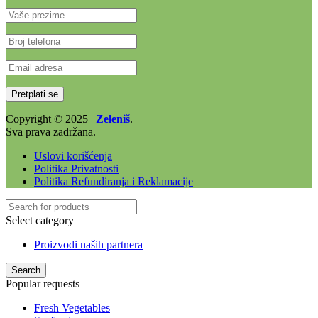
Copyright © 2025 |
Zeleniš
.
Sva prava zadržana.
Uslovi korišćenja
Politika Privatnosti
Politika Refundiranja i Reklamacije
Select category
Proizvodi naših partnera
Search
Popular requests
Fresh Vegetables