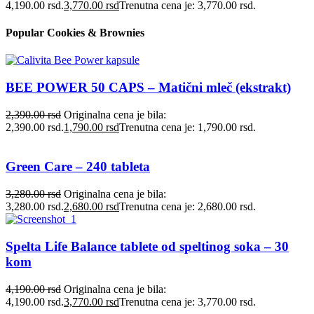
4,190.00 rsd.
3,770.00
rsd
Trenutna cena je: 3,770.00 rsd.
Popular Cookies & Brownies
BEE POWER 50 CAPS – Matični mleč (ekstrakt)
2,390.00
rsd
Originalna cena je bila:
2,390.00 rsd.
1,790.00
rsd
Trenutna cena je: 1,790.00 rsd.
Green Care – 240 tableta
3,280.00
rsd
Originalna cena je bila:
3,280.00 rsd.
2,680.00
rsd
Trenutna cena je: 2,680.00 rsd.
Spelta Life Balance tablete od speltinog soka – 30
kom
4,190.00
rsd
Originalna cena je bila:
4,190.00 rsd.
3,770.00
rsd
Trenutna cena je: 3,770.00 rsd.