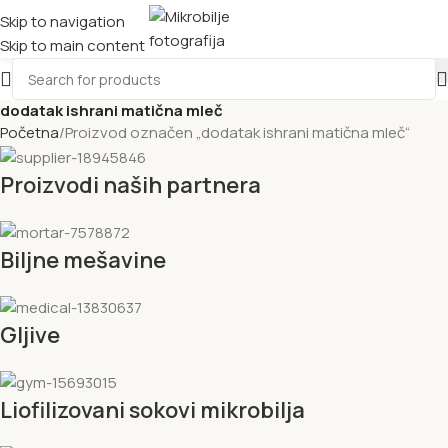
Skip to navigation
Skip to main content
dodatak ishrani matična mleč
Početna
Proizvod označen „dodatak ishrani matična mleč“
Proizvodi naših partnera
Biljne mešavine
Gljive
Liofilizovani sokovi mikrobilja