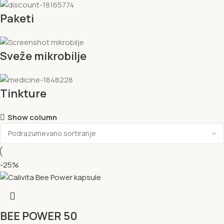
Paketi
Sveže mikrobilje
Tinkture
Show column
-25%
BEE POWER 50